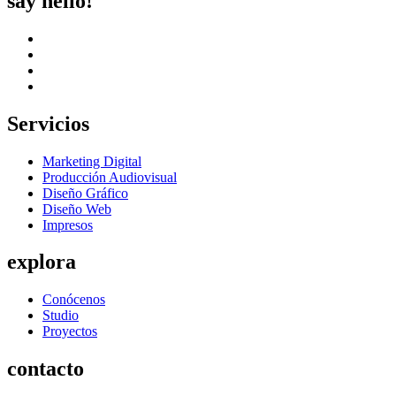
say hello!
Servicios
Marketing Digital
Producción Audiovisual
Diseño Gráfico
Diseño Web
Impresos
explora
Conócenos
Studio
Proyectos
contacto