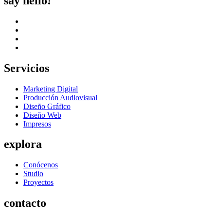
say hello!
Servicios
Marketing Digital
Producción Audiovisual
Diseño Gráfico
Diseño Web
Impresos
explora
Conócenos
Studio
Proyectos
contacto