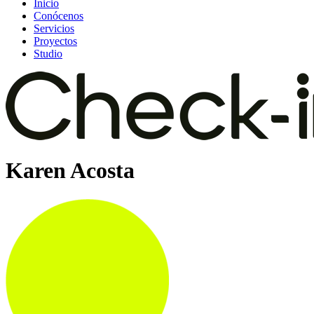
Inicio
Conócenos
Servicios
Proyectos
Studio
Karen Acosta