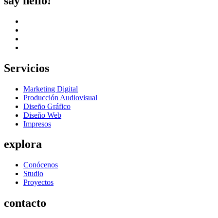
say hello!
Servicios
Marketing Digital
Producción Audiovisual
Diseño Gráfico
Diseño Web
Impresos
explora
Conócenos
Studio
Proyectos
contacto