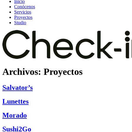
Inicio
Conócenos
Servicios
Proyectos
Studio
Archivos:
Proyectos
Salvator’s
Lunettes
Morado
Sushi2Go