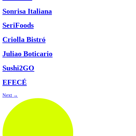
Sonrisa Italiana
SeriFoods
Criolla Bistró
Juliao Boticario
Sushi2GO
EFECÉ
Next
→