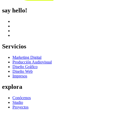
say hello!
Servicios
Marketing Digital
Producción Audiovisual
Diseño Gráfico
Diseño Web
Impresos
explora
Conócenos
Studio
Proyectos