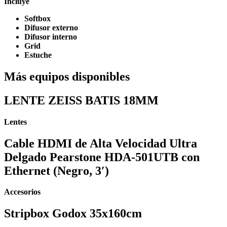
Incluye
Softbox
Difusor externo
Difusor interno
Grid
Estuche
Más equipos disponibles
LENTE ZEISS BATIS 18MM
Lentes
Cable HDMI de Alta Velocidad Ultra
Delgado Pearstone HDA-501UTB con
Ethernet (Negro, 3′)
Accesorios
⁠⁠Stripbox Godox 35x160cm