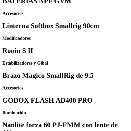
BATERIAS NPF GVM
Accesorios
Linterna Softbox Smallrig 90cm
Modificadores
Ronin S II
Estabilizadores y Gibal
Brazo Magico SmallRig de 9.5
Accesorios
GODOX FLASH AD400 PRO
Iluminación
Nanlite forza 60 PJ-FMM con lente de