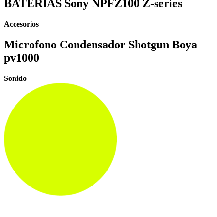
BATERIAS Sony NPFZ100 Z-series
Accesorios
Microfono Condensador Shotgun Boya
pv1000
Sonido