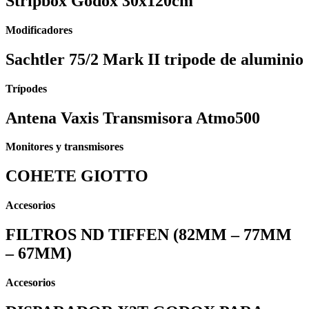
⁠⁠Stripbox Godox 30x120cm
Modificadores
Sachtler 75/2 Mark II tripode de aluminio
Trípodes
Antena Vaxis Transmisora Atmo500
Monitores y transmisores
COHETE GIOTTO
Accesorios
FILTROS ND TIFFEN (82MM – 77MM
– 67MM)
Accesorios