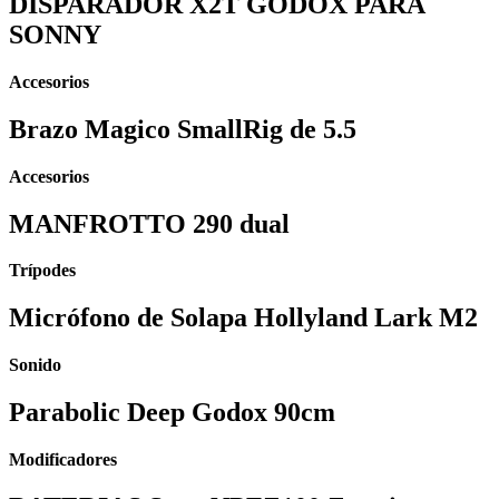
DISPARADOR X2T GODOX PARA
SONNY
Accesorios
Brazo Magico SmallRig de 5.5
Accesorios
MANFROTTO 290 dual
Trípodes
Micrófono de Solapa Hollyland Lark M2
Sonido
Parabolic Deep Godox 90cm
Modificadores