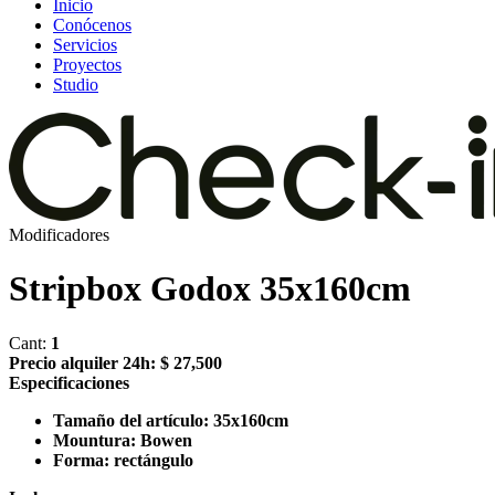
Inicio
Conócenos
Servicios
Proyectos
Studio
Modificadores
⁠⁠Stripbox Godox 35x160cm
Cant:
1
Precio alquiler 24h:
$ 27,500
Especificaciones
Tamaño del artículo: 35x160cm
Mountura: Bowen
Forma: rectángulo