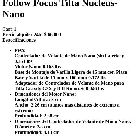
Follow Focus Tilta Nucleus-
Nano
Cant:
1
Precio alquiler 24h:
$ 66,000
Especificaciones
Peso:
Controlador de Volante de Mano Nano (sin baterías):
0.351 lbs
Motor Nano: 0.168 lbs
Base de Montaje de Varilla Ligera de 15 mm con Placa
Base y Varilla de 15 mm x 100 mm: 0.172 lbs
Adaptador de Controlador de Volante de Mano para
Tilta Gravity G2X y DJI Ronin-S: 0.046 lbs
Dimensiones del Motor Nano:
Longitud/Altura: 8 cm
Ancho: 2.26 cm (puntos más distantes de extremo a
extremo)
Profundidad: 2.38 cm
Dimensiones del Controlador de Volante de Mano Nano:
Diámetro: 7.3 cm
Profundidad: 4.13 cm