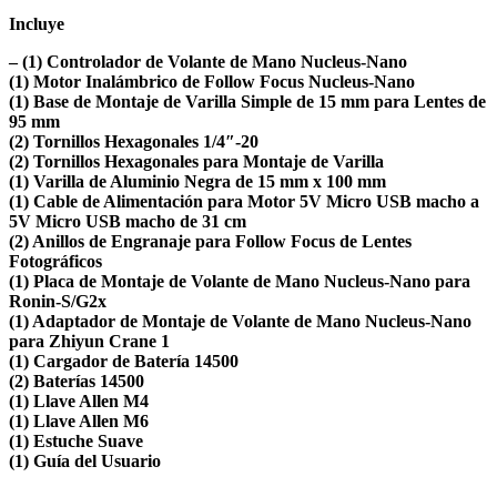
Incluye
– (1) Controlador de Volante de Mano Nucleus-Nano
(1) Motor Inalámbrico de Follow Focus Nucleus-Nano
(1) Base de Montaje de Varilla Simple de 15 mm para Lentes de
95 mm
(2) Tornillos Hexagonales 1/4″-20
(2) Tornillos Hexagonales para Montaje de Varilla
(1) Varilla de Aluminio Negra de 15 mm x 100 mm
(1) Cable de Alimentación para Motor 5V Micro USB macho a
5V Micro USB macho de 31 cm
(2) Anillos de Engranaje para Follow Focus de Lentes
Fotográficos
(1) Placa de Montaje de Volante de Mano Nucleus-Nano para
Ronin-S/G2x
(1) Adaptador de Montaje de Volante de Mano Nucleus-Nano
para Zhiyun Crane 1
(1) Cargador de Batería 14500
(2) Baterías 14500
(1) Llave Allen M4
(1) Llave Allen M6
(1) Estuche Suave
(1) Guía del Usuario