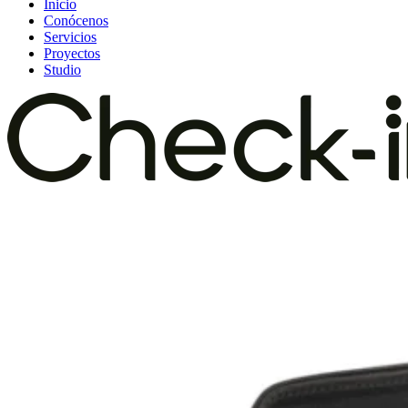
Inicio
Conócenos
Servicios
Proyectos
Studio