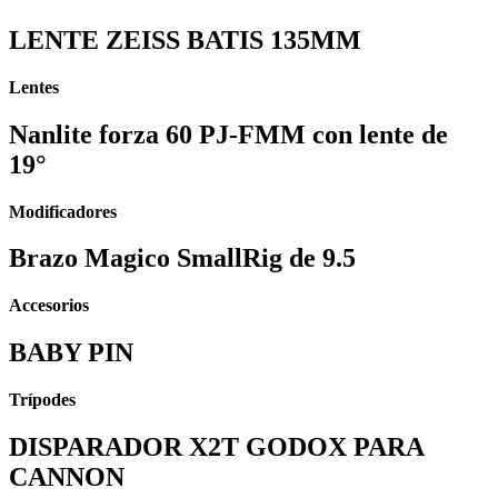
LENTE ZEISS BATIS 135MM
Lentes
Nanlite forza 60 PJ-FMM con lente de
19°
Modificadores
Brazo Magico SmallRig de 9.5
Accesorios
BABY PIN
Trípodes
DISPARADOR X2T GODOX PARA
CANNON