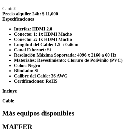
Cant:
2
Precio alquiler 24h:
$ 11,000
Especificaciones
Interfaz: HDMI 2.0
Conector 1: 1x HDMI Macho
Conector 2: 1x HDMI Macho
Longitud del Cable: 1.5′ / 0.46 m
Canal Ethernet: Sí
Resolución Máxima Soportada: 4096 x 2160 a 60 Hz
Materiales: Revestimiento: Cloruro de Polivinilo (PVC)
Color: Negro
Blindado: Sí
Calibre del Cable: 36 AWG
Certificaciones: RoHS
Incluye
Cable
Más equipos disponibles
MAFFER