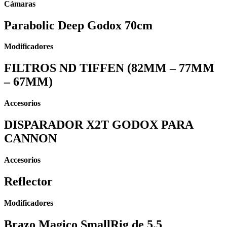
Cámaras
Parabolic Deep Godox 70cm
Modificadores
FILTROS ND TIFFEN (82MM – 77MM
– 67MM)
Accesorios
DISPARADOR X2T GODOX PARA
CANNON
Accesorios
Reflector
Modificadores
Brazo Magico SmallRig de 5.5