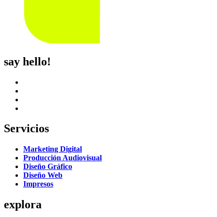
say hello!
Servicios
Marketing Digital
Producción Audiovisual
Diseño Gráfico
Diseño Web
Impresos
explora