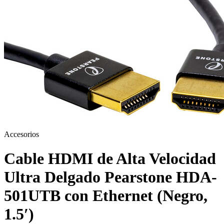
Accesorios
Cable HDMI de Alta Velocidad
Ultra Delgado Pearstone HDA-
501UTB con Ethernet (Negro,
1.5′)