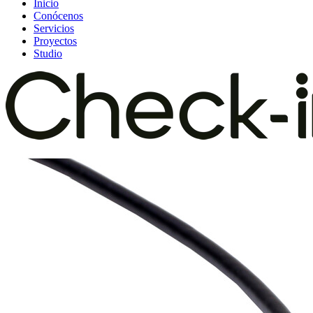
Inicio
Conócenos
Servicios
Proyectos
Studio