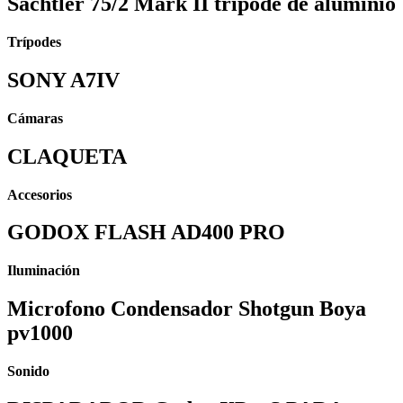
Sachtler 75/2 Mark II tripode de aluminio
Trípodes
SONY A7IV
Cámaras
CLAQUETA
Accesorios
GODOX FLASH AD400 PRO
Iluminación
Microfono Condensador Shotgun Boya
pv1000
Sonido