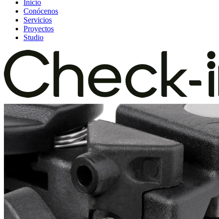
Inicio
Conócenos
Servicios
Proyectos
Studio