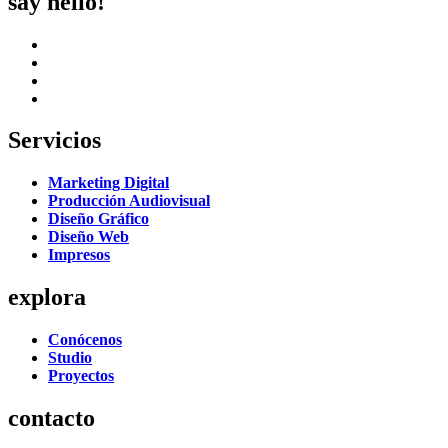
say hello!
Servicios
Marketing Digital
Producción Audiovisual
Diseño Gráfico
Diseño Web
Impresos
explora
Conócenos
Studio
Proyectos
contacto